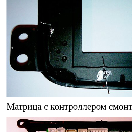
Матрица с контроллером смон