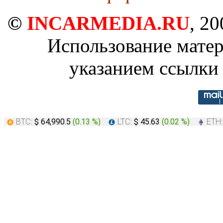
©
INCARMEDIA.RU
, 2
Использование матер
указанием ссылки 
BTC:
$ 64,990.5
(
0.13 %
)
LTC:
$ 45.63
(
0.02 %
)
ETH