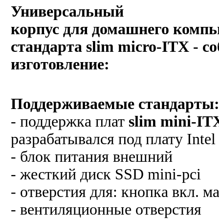
Универсальный
корпус для домашнего компью
стандарта slim micro-ITX - с
изготовление:
Поддерживаемые стандарты
- поддержка плат
slim
mini-IT
разрабатывался под плату Int
- блок питания внешний
- жесткий диск SSD mini-pci
- отверстия для: кнопка вкл. м
- вентиляционные отверстия