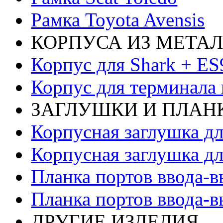
Рамка Toyota Avensis
КОРПУСА ИЗ МЕТА
Корпус для Shark + E
Корпус для терминала
ЗАГЛУШКИ И ПЛАНК
Корпусная заглушка дл
Корпусная заглушка дл
Планка портов ввода-в
Планка портов ввода-в
ДРУГИЕ ИЗДЕЛИЯ