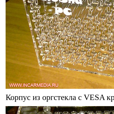
Корпус из оргстекла с VESA к