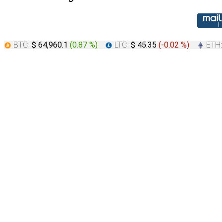
BTC:
$ 64,960.1
(
0.87 %
)
LTC:
$ 45.35
(
-0.02 %
)
ETH